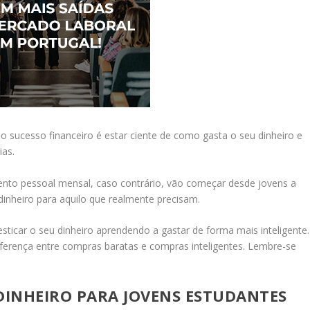
 sucesso financeiro é estar ciente de como gasta o seu dinheiro e
ias.
ento pessoal mensal, caso contrário, vão começar desde jovens a
 dinheiro para aquilo que realmente precisam.
 esticar o seu dinheiro aprendendo a gastar de forma mais inteligente.
ferença entre compras baratas e compras inteligentes. Lembre-se
 DINHEIRO PARA JOVENS ESTUDANTES