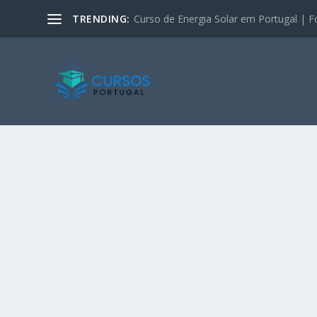
TRENDING:
Curso de Energia Solar em Portugal | F