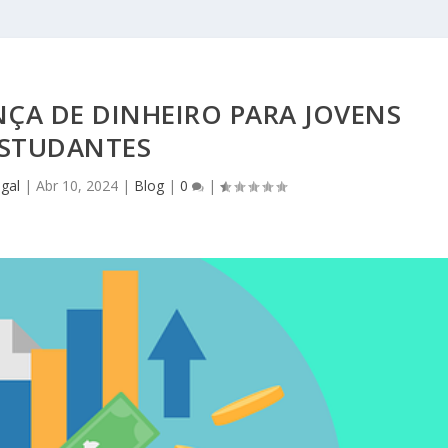
NÇA DE DINHEIRO PARA JOVENS
STUDANTES
gal
|
Abr 10, 2024
|
Blog
|
0
|