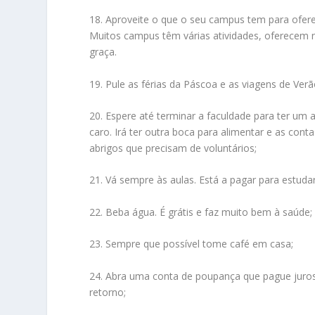
18. Aproveite o que o seu campus tem para ofere
Muitos campus têm várias atividades, oferecem 
graça.
19. Pule as férias da Páscoa e as viagens de Ver
20. Espere até terminar a faculdade para ter um
caro. Irá ter outra boca para alimentar e as cont
abrigos que precisam de voluntários;
21. Vá sempre às aulas. Está a pagar para estudar 
22. Beba água. É grátis e faz muito bem à saúde;
23. Sempre que possível tome café em casa;
24. Abra uma conta de poupança que pague juro
retorno;