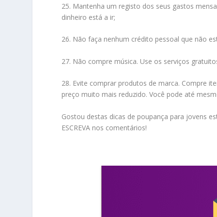
25. Mantenha um registo dos seus gastos mensais
dinheiro está a ir;
26. Não faça nenhum crédito pessoal que não es
27. Não compre música. Use os serviços gratuito
28. Evite comprar produtos de marca. Compre it
preço muito mais reduzido. Você pode até mesmo ve
Gostou destas dicas de poupança para jovens est
ESCREVA nos comentários!