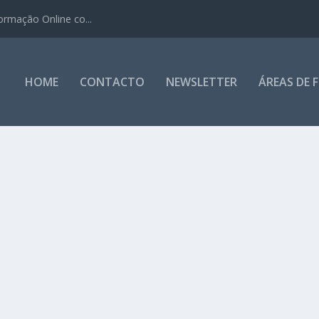
ormação Online co...
HOME
CONTACTO
NEWSLETTER
ÁREAS DE