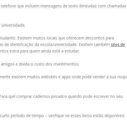
e telefone que incluem mensagens de texto ilimitadas com chamadas
 universidade;
tudantis. Existem muitos locais que oferecem descontos para
o de identificação da escola/universidade. Existem também
sites de
tos extra para quem ainda está a estudar;
s amigos e divida o custo dos mantimentos;
almente existem muitos websites e apps onde pode vender a sua roup
. Para quê comprar cadernos pesados quando pode escrever no seu
curto período de tempo – verifique se esses livros estão disponíveis