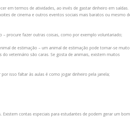
cer em termos de atividades, ao invés de gastar dinheiro em saídas.
noites de cinema e outros eventos sociais mais baratos ou mesmo d
ão – procure fazer outras coisas, como por exemplo voluntariado;
 animal de estimação – um animal de estimação pode tornar-se muito
as do veterinário são caras. Se gosta de animais, existem muitos
por isso faltar às aulas é como jogar dinheiro pela janela;
s. Existem contas especiais para estudantes de podem gerar um bo