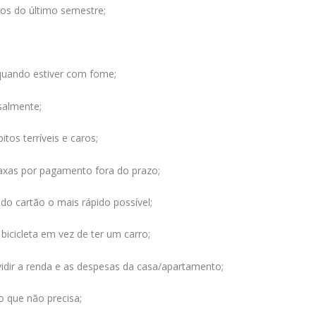
ros do último semestre;
quando estiver com fome;
salmente;
itos terríveis e caros;
taxas por pagamento fora do prazo;
 do cartão o mais rápido possível;
bicicleta em vez de ter um carro;
vidir a renda e as despesas da casa/apartamento;
o que não precisa;