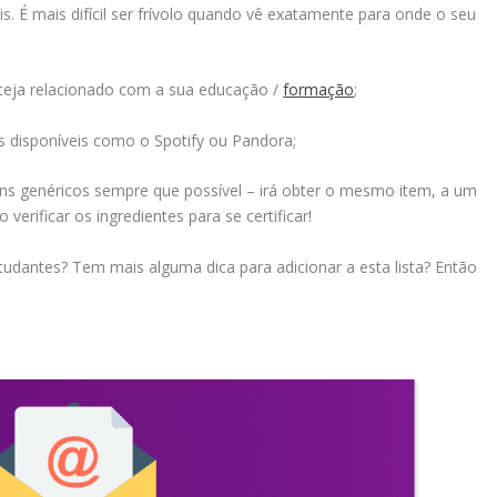
. É mais difícil ser frívolo quando vê exatamente para onde o seu
teja relacionado com a sua educação /
formação
;
s disponíveis como o Spotify ou Pandora;
ens genéricos sempre que possível – irá obter o mesmo item, a um
rificar os ingredientes para se certificar!
udantes? Tem mais alguma dica para adicionar a esta lista? Então