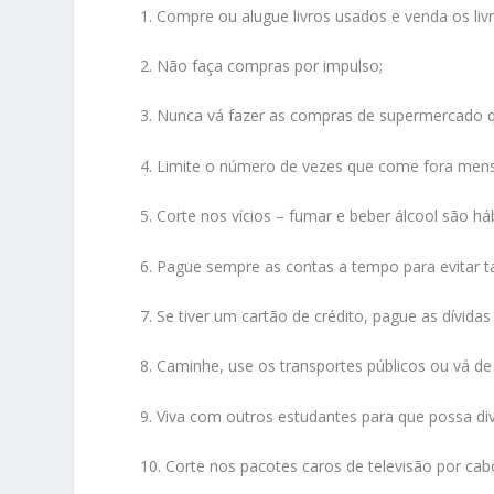
1. Compre ou alugue livros usados e venda os liv
2. Não faça compras por impulso;
3. Nunca vá fazer as compras de supermercado 
4. Limite o número de vezes que come fora men
5. Corte nos vícios – fumar e beber álcool são háb
6. Pague sempre as contas a tempo para evitar 
7. Se tiver um cartão de crédito, pague as dívidas
8. Caminhe, use os transportes públicos ou vá de 
9. Viva com outros estudantes para que possa di
10. Corte nos pacotes caros de televisão por cab