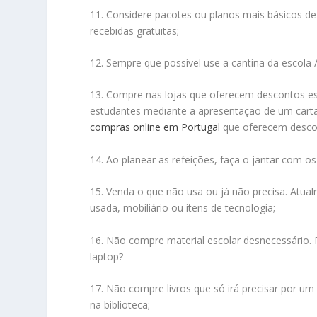
11. Considere pacotes ou planos mais básicos d
recebidas gratuitas;
12. Sempre que possível use a cantina da escola /
13. Compre nas lojas que oferecem descontos es
estudantes mediante a apresentação de um cartã
compras online em Portugal
que oferecem descon
14. Ao planear as refeições, faça o jantar com o
15. Venda o que não usa ou já não precisa. Atu
usada, mobiliário ou itens de tecnologia;
16. Não compre material escolar desnecessário
laptop?
17. Não compre livros que só irá precisar por um 
na biblioteca;