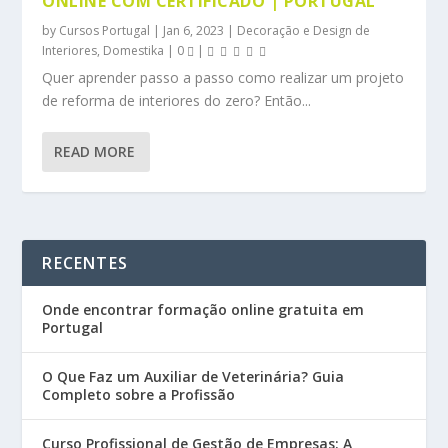
ONLINE COM CERTIFICADO | PORTUGAL
by
Cursos Portugal
|
Jan 6, 2023
|
Decoração e Design de
Interiores
,
Domestika
|
0
|
Quer aprender passo a passo como realizar um projeto
de reforma de interiores do zero? Então...
READ MORE
RECENTES
Onde encontrar formação online gratuita em
Portugal
O Que Faz um Auxiliar de Veterinária? Guia
Completo sobre a Profissão
Curso Profissional de Gestão de Empresas: A