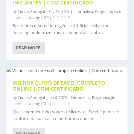
INICIANTES | COM CERTIFICADO
by
Cursos Portugal
|
Fev 27, 2023
|
Informática, Programação e
Internet
,
Udemy
|
0
|
Fazer um curso de Inteligência Artificial e Machine
Learning pode trazer muitos benefícios tanto...
READ MORE
MELHOR CURSO DE EXCEL COMPLETO
ONLINE | COM CERTIFICADO
by
Cursos Portugal
|
Jan 6, 2023
|
Informática, Programação e
Internet
,
Udemy
|
0
|
Quer aprender tudo sobre o Microsoft Excel a partir do
conforto da sua casa e no horário que lhe...
READ MORE