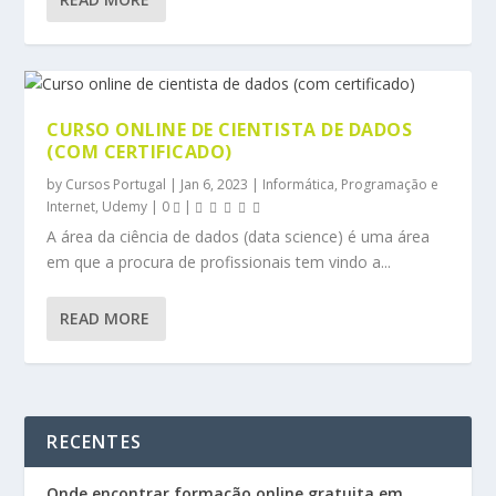
CURSO ONLINE DE CIENTISTA DE DADOS
(COM CERTIFICADO)
by
Cursos Portugal
|
Jan 6, 2023
|
Informática, Programação e
Internet
,
Udemy
|
0
|
A área da ciência de dados (data science) é uma área
em que a procura de profissionais tem vindo a...
READ MORE
RECENTES
Onde encontrar formação online gratuita em