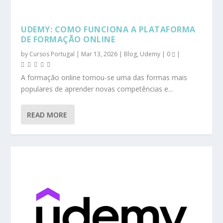
UDEMY: COMO FUNCIONA A PLATAFORMA
DE FORMAÇÃO ONLINE
by
Cursos Portugal
|
Mar 13, 2026
|
Blog
,
Udemy
|
0
|
A formação online tornou-se uma das formas mais
populares de aprender novas competências e...
READ MORE