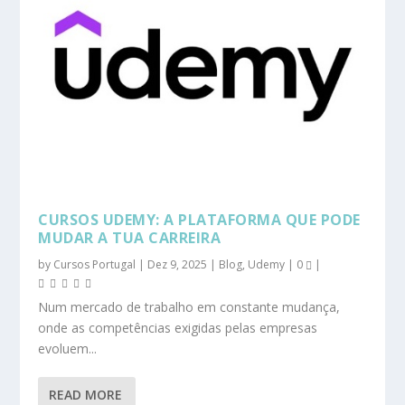
CURSOS UDEMY: A PLATAFORMA QUE PODE
MUDAR A TUA CARREIRA
by
Cursos Portugal
|
Dez 9, 2025
|
Blog
,
Udemy
|
0
|
Num mercado de trabalho em constante mudança,
onde as competências exigidas pelas empresas
evoluem...
READ MORE