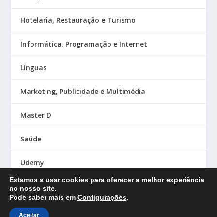
Hotelaria, Restauração e Turismo
Informática, Programação e Internet
Línguas
Marketing, Publicidade e Multimédia
Master D
Saúde
Udemy
Estamos a usar cookies para oferecer a melhor experiência
no nosso site.
Pode saber mais em
Configurações
.
Designed by
| Powered by
Elegant Themes
WordPress
Aceitar