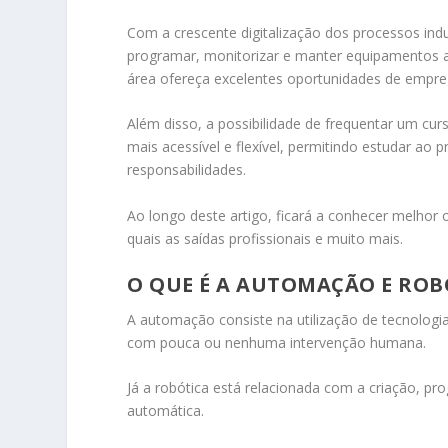
Com a crescente digitalização dos processos indu
programar, monitorizar e manter equipamentos a
área ofereça excelentes oportunidades de empre
Além disso, a possibilidade de frequentar um cu
mais acessível e flexível, permitindo estudar ao 
responsabilidades.
Ao longo deste artigo, ficará a conhecer melhor
quais as saídas profissionais e muito mais.
O QUE É A AUTOMAÇÃO E ROB
A automação consiste na utilização de tecnolog
com pouca ou nenhuma intervenção humana.
Já a robótica está relacionada com a criação, pr
automática.