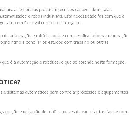
striais, as empresas procuram técnicos capazes de instalar,
utomatizados e robôs industriais. Esta necessidade faz com que a
go tanto em Portugal como no estrangeiro.
rso de automação e robótica online com certificado torna a formação
próprio ritmo e conciliar os estudos com trabalho ou outras
 o que é a automação e robótica, o que se aprende nesta formação,
ÓTICA?
ias e sistemas automáticos para controlar processos e equipamentos
ogramação e utilização de robôs capazes de executar tarefas de form