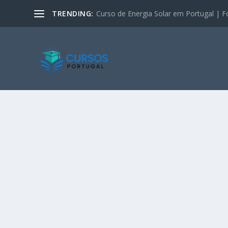
TRENDING:
Curso de Energia Solar em Portugal | F