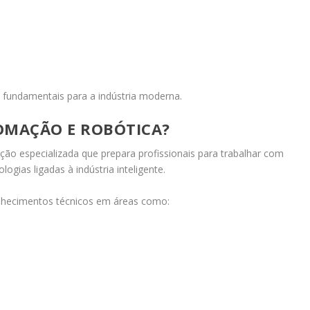
e fundamentais para a indústria moderna.
OMAÇÃO E ROBÓTICA?
o especializada que prepara profissionais para trabalhar com
ogias ligadas à indústria inteligente.
nhecimentos técnicos em áreas como: