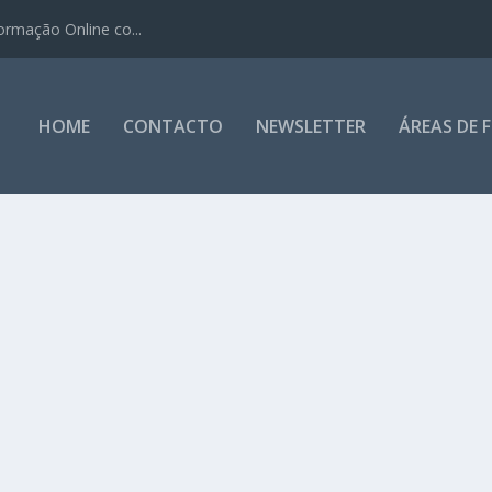
ormação Online co...
HOME
CONTACTO
NEWSLETTER
ÁREAS DE