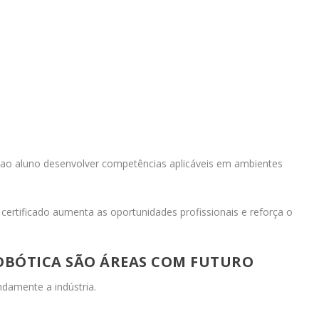
o ao aluno desenvolver competências aplicáveis em ambientes
ertificado aumenta as oportunidades profissionais e reforça o
OBÓTICA SÃO ÁREAS COM FUTURO
ndamente a indústria.