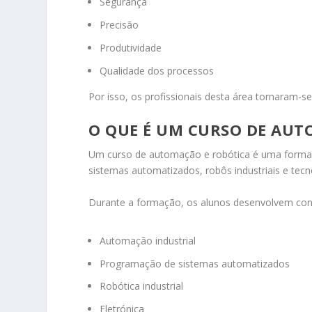
Segurança
Precisão
Produtividade
Qualidade dos processos
Por isso, os profissionais desta área tornaram-s
O QUE É UM CURSO DE AUT
Um curso de automação e robótica é uma formaçã
sistemas automatizados, robôs industriais e tecnol
Durante a formação, os alunos desenvolvem co
Automação industrial
Programação de sistemas automatizados
Robótica industrial
Eletrónica