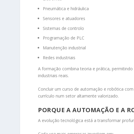
Pneumática e hidráulica
Sensores e atuadores
Sistemas de controlo
Programação de PLC
Manutenção industrial
Redes industriais
A formação combina teoria e prática, permitind
industriais reais.
Concluir um curso de automação e robótica com c
currículo num setor altamente valorizado.
PORQUE A AUTOMAÇÃO E A R
A evolução tecnológica está a transformar profu
Cada vez mais empresas investem em: