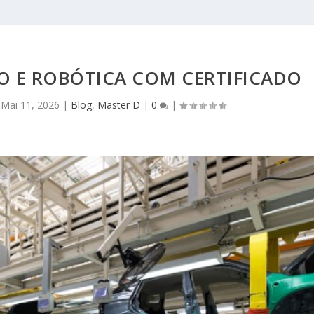
 E ROBÓTICA COM CERTIFICADO
|
Mai 11, 2026
|
Blog
,
Master D
|
0
|