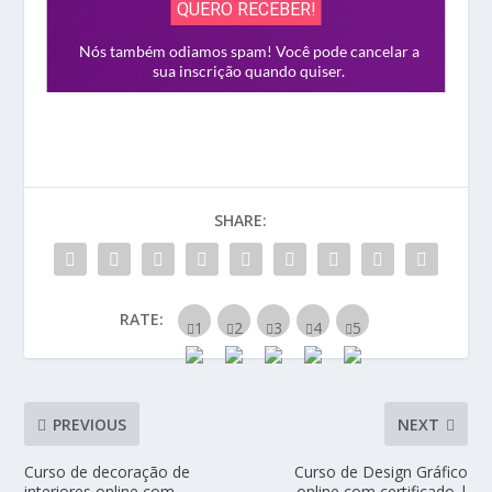
SHARE:
RATE:
PREVIOUS
NEXT
Curso de decoração de
Curso de Design Gráfico
interiores online com
online com certificado |