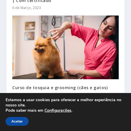
| Com certificado
6 de Março, 2023
Curso de tosquia e grooming (cães e gatos)
29 de Maio, 2026
Estamos a usar cookies para oferecer a melhor experiência no
nosso site.
Pode saber mais em
Configurações
.
Aceitar