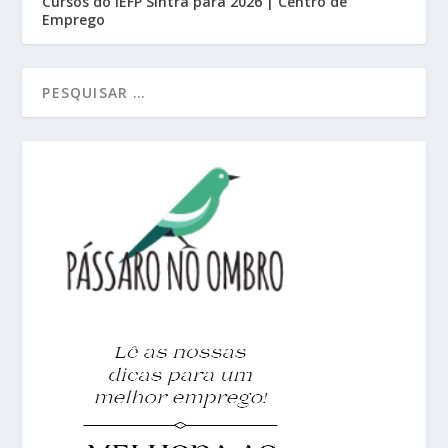
Cursos do IEFP Sintra para 2026 | Centro de
Emprego