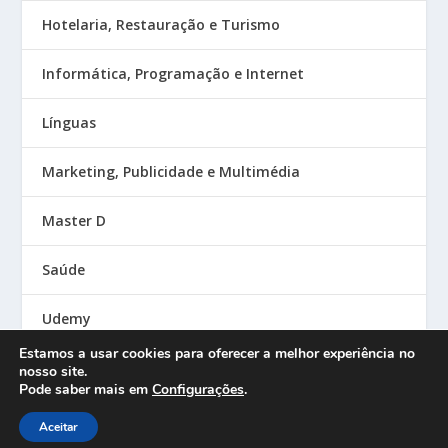
Hotelaria, Restauração e Turismo
Informática, Programação e Internet
Línguas
Marketing, Publicidade e Multimédia
Master D
Saúde
Udemy
Estamos a usar cookies para oferecer a melhor experiência no
nosso site.
Pode saber mais em
Configurações
.
Designed by
| Powered by
Elegant Themes
WordPress
Aceitar