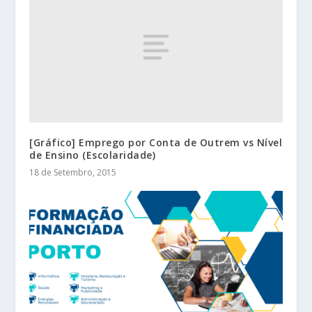
[Gráfico] Emprego por Conta de Outrem vs Nível
de Ensino (Escolaridade)
18 de Setembro, 2015