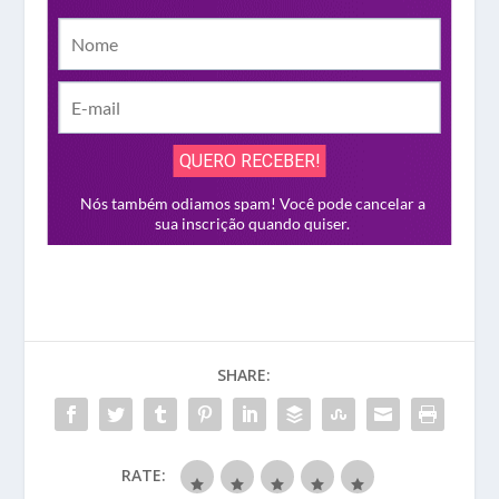
SHARE:
RATE: