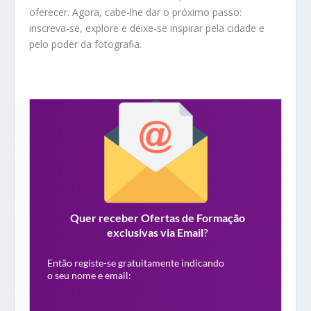
oferecer. Agora, cabe-lhe dar o próximo passo:
inscreva-se, explore e deixe-se inspirar pela cidade e
pelo poder da fotografia.