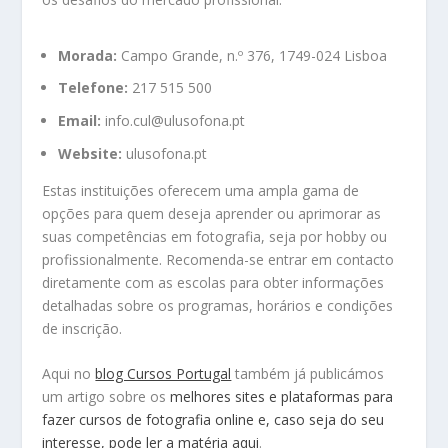
Morada:
Campo Grande, n.º 376, 1749-024 Lisboa
Telefone:
217 515 500
Email:
info.cul@ulusofona.pt
Website:
ulusofona.pt
Estas instituições oferecem uma ampla gama de
opções para quem deseja aprender ou aprimorar as
suas competências em fotografia, seja por hobby ou
profissionalmente.
Recomenda-se entrar em contacto
diretamente com as escolas para obter informações
detalhadas sobre os programas, horários e condições
de inscrição.
Aqui no
blog Cursos Portugal
também já publicámos
um artigo sobre os
melhores sites e plataformas para
fazer cursos de fotografia online e, caso seja do seu
interesse, pode ler a matéria
aqui
.