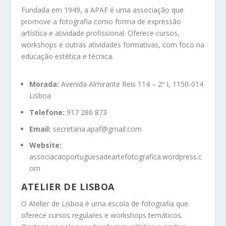
Fundada em 1949, a APAF é uma associação que
promove a fotografia como forma de expressão
artística e atividade profissional.
Oferece cursos,
workshops e outras atividades formativas, com foco na
educação estética e técnica.
Morada:
Avenida Almirante Reis 114 – 2º I, 1150-014
Lisboa
Telefone:
917 286 873
Email:
secretaria.apaf@gmail.com
Website:
associacaoportuguesadeartefotografica.wordpress.c
om
ATELIER DE LISBOA
O Atelier de Lisboa é uma escola de fotografia que
oferece cursos regulares e workshops temáticos.