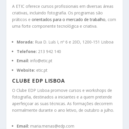
A ETIC oferece cursos profissionais em diversas áreas
criativas, incluindo fotografia.
Os programas são
práticos e
orientados para o mercado de trabalho
, com
uma forte componente tecnológica e criativa.
Morada:
Rua D. Luís I, nº 6 e 20D, 1200-151 Lisboa
Telefone:
213 942 140
Email:
info@etic.pt
Website:
etic.pt
CLUBE EDP LISBOA
O Clube EDP Lisboa promove cursos e workshops de
fotografia, destinados a iniciantes e a quem pretende
aperfeiçoar as suas técnicas.
As formações decorrem
normalmente durante o ano letivo, de outubro a julho.
Email:
maria.menas@edp.com