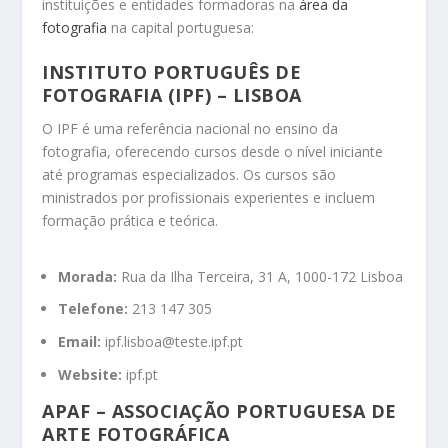
instituições e entidades formadoras na
área da
fotografia
na capital portuguesa:
INSTITUTO PORTUGUÊS DE
FOTOGRAFIA (IPF) – LISBOA
O IPF é uma referência nacional no ensino da
fotografia, oferecendo cursos desde o nível iniciante
até programas especializados.
Os cursos são
ministrados por profissionais experientes e incluem
formação prática e teórica.
Morada:
Rua da Ilha Terceira, 31 A, 1000-172 Lisboa
Telefone:
213 147 305
Email:
ipf.lisboa@teste.ipf.pt
Website:
ipf.pt
APAF – ASSOCIAÇÃO PORTUGUESA DE
ARTE FOTOGRÁFICA