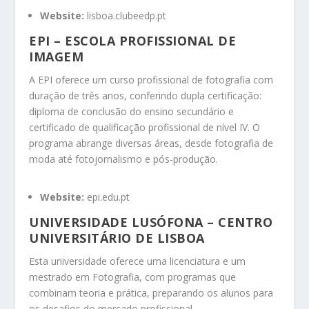
Website:
lisboa.clubeedp.pt
EPI – ESCOLA PROFISSIONAL DE
IMAGEM
A EPI oferece um curso profissional de fotografia com
duração de três anos, conferindo dupla certificação:
diploma de conclusão do ensino secundário e
certificado de qualificação profissional de nível IV.
O
programa abrange diversas áreas, desde fotografia de
moda até fotojornalismo e pós-produção.
Website:
epi.edu.pt
UNIVERSIDADE LUSÓFONA – CENTRO
UNIVERSITÁRIO DE LISBOA
Esta universidade oferece uma licenciatura e um
mestrado em Fotografia, com programas que
combinam teoria e prática, preparando os alunos para
os desafios do mercado profissional.