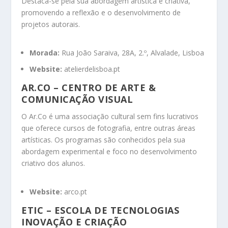
Destaca-se pela sua abordagem artística e criativa,
promovendo a reflexão e o desenvolvimento de
projetos autorais.
Morada:
Rua João Saraiva, 28A, 2.º, Alvalade, Lisboa
Website:
atelierdelisboa.pt
AR.CO – CENTRO DE ARTE &
COMUNICAÇÃO VISUAL
O Ar.Co é uma associação cultural sem fins lucrativos
que oferece cursos de fotografia, entre outras áreas
artísticas.
Os programas são conhecidos pela sua
abordagem experimental e foco no desenvolvimento
criativo dos alunos.
Website:
arco.pt
ETIC – ESCOLA DE TECNOLOGIAS
INOVAÇÃO E CRIAÇÃO