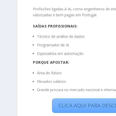
Profissões ligadas à IA, como engenheiros de intel
valorizadas e bem pagas em Portugal.
SAÍDAS PROFISSIONAIS:
Técnico de análise de dados
Programador de IA
Especialista em automação
PORQUE APOSTAR:
Área do futuro
Elevados salários
Grande procura no mercado nacional e interna
CLICA AQUI PARA DESC