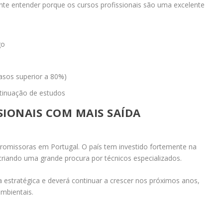
ante entender porque os cursos profissionais são uma excelente
go
asos superior a 80%)
ntinuação de estudos
SIONAIS COM MAIS SAÍDA
romissoras em Portugal. O país tem investido fortemente na
criando uma grande procura por técnicos especializados.
 estratégica e deverá continuar a crescer nos próximos anos,
ambientais.