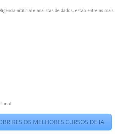
igência artificial e analistas de dados, estão entre as mais
cional
OBRIRES OS MELHORES CURSOS DE IA