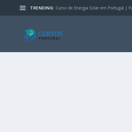
TRENDING:
Curso de Energia Solar em Portugal | F