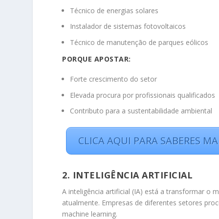
Técnico de energias solares
Instalador de sistemas fotovoltaicos
Técnico de manutenção de parques eólicos
PORQUE APOSTAR:
Forte crescimento do setor
Elevada procura por profissionais qualificados
Contributo para a sustentabilidade ambiental
CLICA AQUI PARA SABERES MA
2. INTELIGÊNCIA ARTIFICIAL
A inteligência artificial (IA) está a transformar
atualmente. Empresas de diferentes setores pro
machine learning.