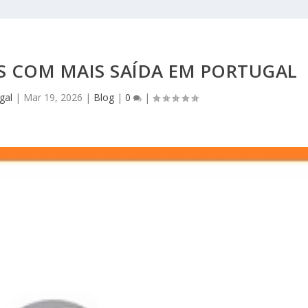
S COM MAIS SAÍDA EM PORTUGAL
gal
|
Mar 19, 2026
|
Blog
|
0
|