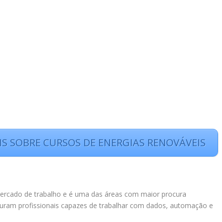
IS SOBRE CURSOS DE ENERGIAS RENOVÁVEIS
 o mercado de trabalho e é uma das áreas com maior procura
curam profissionais capazes de trabalhar com dados, automação e