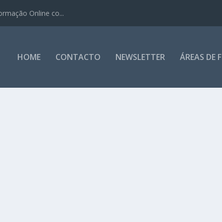
ormação Online co...
HOME
CONTACTO
NEWSLETTER
ÁREAS DE