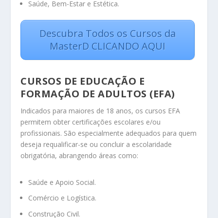
Saúde, Bem-Estar e Estética.
Descubra Todos os Cursos da
MasterD CLICANDO AQUI
CURSOS DE EDUCAÇÃO E
FORMAÇÃO DE ADULTOS (EFA)
Indicados para maiores de 18 anos, os cursos EFA
permitem obter certificações escolares e/ou
profissionais. São especialmente adequados para quem
deseja requalificar-se ou concluir a escolaridade
obrigatória, abrangendo áreas como:
Saúde e Apoio Social.
Comércio e Logística.
Construção Civil.