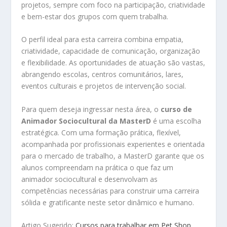
projetos, sempre com foco na participação, criatividade
e bem-estar dos grupos com quem trabalha.
O perfil ideal para esta carreira combina empatia,
criatividade, capacidade de comunicação, organização
e flexibilidade. As oportunidades de atuação são vastas,
abrangendo escolas, centros comunitários, lares,
eventos culturais e projetos de intervenção social.
Para quem deseja ingressar nesta área, o
curso de
Animador Sociocultural da MasterD
é uma escolha
estratégica. Com uma formação prática, flexível,
acompanhada por profissionais experientes e orientada
para o mercado de trabalho, a MasterD garante que os
alunos compreendam na prática o que faz um
animador sociocultural e desenvolvam as
competências necessárias para construir uma carreira
sólida e gratificante neste setor dinâmico e humano.
Artigo Sugerido:
Cursos para trabalhar em Pet Shop