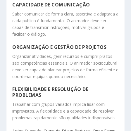
CAPACIDADE DE COMUNICAÇÃO
Saber comunicar de forma clara, assertiva e adaptada a
cada público é fundamental. O animador deve ser
capaz de transmitir instruções, motivar grupos e
facilitar o diálogo.
ORGANIZAÇÃO E GESTÃO DE PROJETOS
Organizar atividades, gerir recursos e cumprir prazos
são competências essenciais. O animador sociocultural
deve ser capaz de planear projetos de forma eficiente e
coordenar equipas quando necessário.
FLEXIBILIDADE E RESOLUÇÃO DE
PROBLEMAS
Trabalhar com grupos variados implica lidar com
imprevistos. A flexibilidade e a capacidade de resolver
problemas rapidamente são qualidades indispensáveis.
Artigo Sugerido:
Curso de DJ em Portugal: Onde Fazer