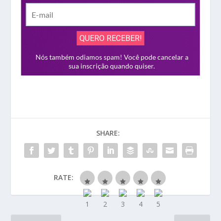
SHARE:
RATE: