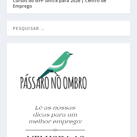
Cursos do IEFP Sintra para 2026 | Centro de
Emprego