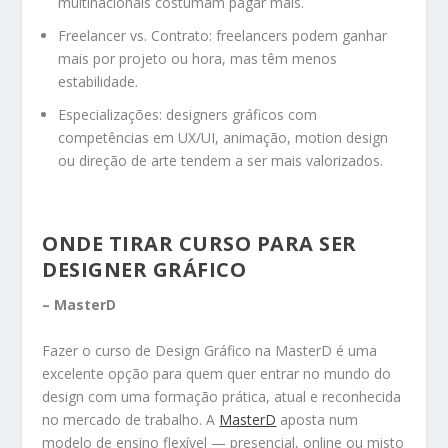
multinacionais costumam pagar mais.
Freelancer vs. Contrato: freelancers podem ganhar
mais por projeto ou hora, mas têm menos
estabilidade.
Especializações: designers gráficos com
competências em UX/UI, animação, motion design
ou direção de arte tendem a ser mais valorizados.
ONDE TIRAR CURSO PARA SER
DESIGNER GRÁFICO
– MasterD
Fazer o curso de Design Gráfico na MasterD é uma
excelente opção para quem quer entrar no mundo do
design com uma formação prática, atual e reconhecida
no mercado de trabalho. A
MasterD
aposta num
modelo de ensino flexível — presencial, online ou misto