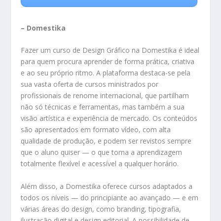
– Domestika
Fazer um curso de Design Gráfico na Domestika é ideal
para quem procura aprender de forma prática, criativa
e ao seu próprio ritmo. A plataforma destaca-se pela
sua vasta oferta de cursos ministrados por
profissionais de renome internacional, que partilham
não só técnicas e ferramentas, mas também a sua
visão artística e experiência de mercado. Os conteúdos
são apresentados em formato vídeo, com alta
qualidade de produção, e podem ser revistos sempre
que o aluno quiser — o que torna a aprendizagem
totalmente flexível e acessível a qualquer horário.
Além disso, a Domestika oferece cursos adaptados a
todos os níveis — do principiante ao avançado — e em
várias áreas do design, como branding, tipografia,
ilustração digital e design editorial. A possibilidade de