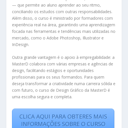
— que permite ao aluno aprender ao seu ritmo,
conciliando os estudos com outras responsabilidades.
Além disso, o curso é ministrado por formadores com
experiência real na área, garantindo uma aprendizagem
focada nas ferramentas e tendências mais utilizadas no
mercado, como o Adobe Photoshop, Illustrator e
InDesign.
Outra grande vantagem é o apoio à empregabilidade: a
MasterD colabora com várias empresas e agências de
design, facilitando estágios e oportunidades
profissionais para os seus formandos. Para quem
deseja transformar a criatividade numa carreira sólida e
com futuro, o curso de Design Gráfico da MasterD é
uma escolha segura e completa.
CLICA AQUI PARA OBTERES MAIS
INFORMAÇÕES SOBRE O CURSO