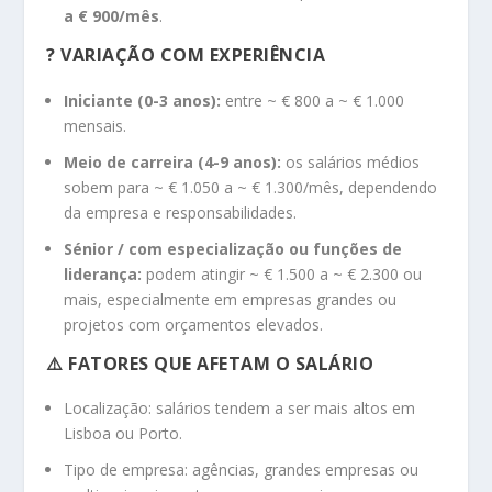
a € 900/mês
.
? VARIAÇÃO COM EXPERIÊNCIA
Iniciante (0-3 anos):
entre ~ € 800 a ~ € 1.000
mensais.
Meio de carreira (4-9 anos):
os salários médios
sobem para ~ € 1.050 a ~ € 1.300/mês, dependendo
da empresa e responsabilidades.
Sénior / com especialização ou funções de
liderança:
podem atingir ~ € 1.500 a ~ € 2.300 ou
mais, especialmente em empresas grandes ou
projetos com orçamentos elevados.
⚠️ FATORES QUE AFETAM O SALÁRIO
Localização: salários tendem a ser mais altos em
Lisboa ou Porto.
Tipo de empresa: agências, grandes empresas ou