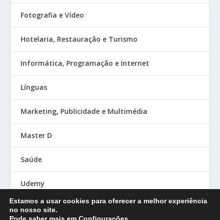
Fotografia e Vídeo
Hotelaria, Restauração e Turismo
Informática, Programação e Internet
Línguas
Marketing, Publicidade e Multimédia
Master D
Saúde
Udemy
Estamos a usar cookies para oferecer a melhor experiência
no nosso site.
Pode saber mais em
Configurações
.