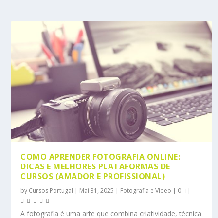
COMO APRENDER FOTOGRAFIA ONLINE:
DICAS E MELHORES PLATAFORMAS DE
CURSOS (AMADOR E PROFISSIONAL)
by
Cursos Portugal
|
Mai 31, 2025
|
Fotografia e Vídeo
|
0
|
A fotografia é uma arte que combina criatividade, técnica