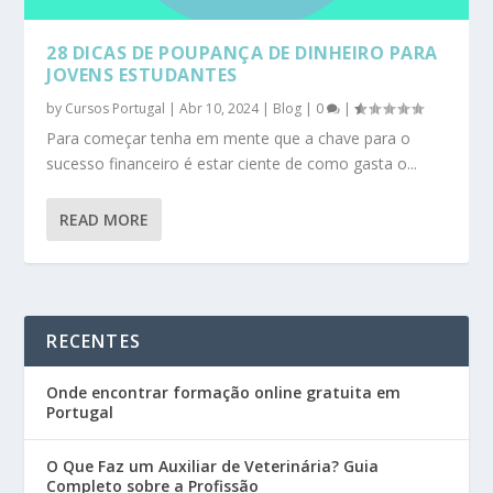
28 DICAS DE POUPANÇA DE DINHEIRO PARA
JOVENS ESTUDANTES
by
Cursos Portugal
|
Abr 10, 2024
|
Blog
|
0
|
Para começar tenha em mente que a chave para o
sucesso financeiro é estar ciente de como gasta o...
READ MORE
RECENTES
Onde encontrar formação online gratuita em
Portugal
O Que Faz um Auxiliar de Veterinária? Guia
Completo sobre a Profissão