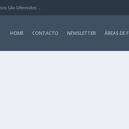
os São Oferecidos ...
HOME
CONTACTO
NEWSLETTER
ÁREAS DE