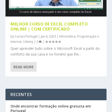
MELHOR CURSO DE EXCEL COMPLETO
ONLINE | COM CERTIFICADO
by
Cursos Portugal
|
Jan 6, 2023
|
Informática, Programação e
Internet
,
Udemy
|
0
|
Quer aprender tudo sobre o Microsoft Excel a partir do
conforto da sua casa e no horário que lhe...
READ MORE
RECENTES
Onde encontrar formação online gratuita em
Portugal