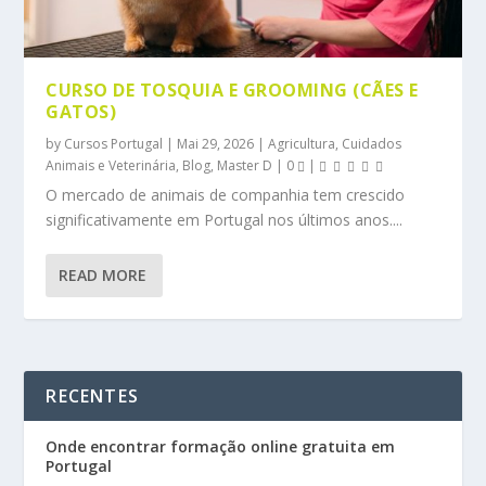
CURSO DE TOSQUIA E GROOMING (CÃES E
GATOS)
by
Cursos Portugal
|
Mai 29, 2026
|
Agricultura, Cuidados
Animais e Veterinária
,
Blog
,
Master D
|
0
|
O mercado de animais de companhia tem crescido
significativamente em Portugal nos últimos anos....
READ MORE
RECENTES
Onde encontrar formação online gratuita em
Portugal