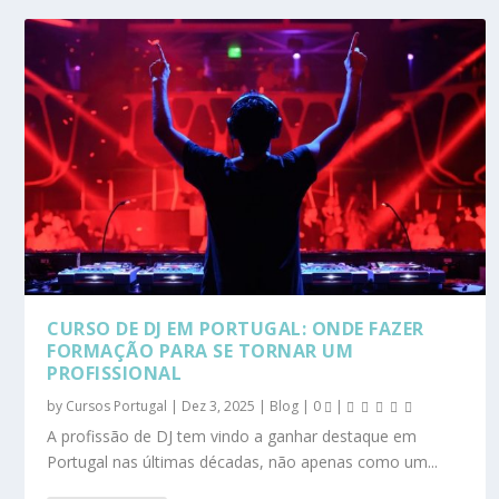
CURSO DE DJ EM PORTUGAL: ONDE FAZER
FORMAÇÃO PARA SE TORNAR UM
PROFISSIONAL
by
Cursos Portugal
|
Dez 3, 2025
|
Blog
|
0
|
A profissão de DJ tem vindo a ganhar destaque em
Portugal nas últimas décadas, não apenas como um...