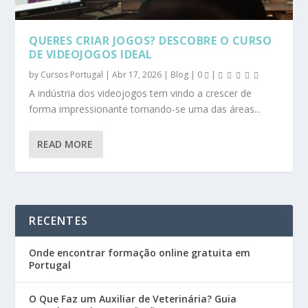
QUERES CRIAR JOGOS? DESCOBRE O CURSO
DE VIDEOJOGOS IDEAL
by
Cursos Portugal
|
Abr 17, 2026
|
Blog
|
0
|
A indústria dos videojogos tem vindo a crescer de
forma impressionante tornando-se uma das áreas...
READ MORE
RECENTES
Onde encontrar formação online gratuita em
Portugal
O Que Faz um Auxiliar de Veterinária? Guia