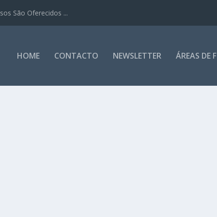
os São Oferecidos ...
HOME
CONTACTO
NEWSLETTER
ÁREAS DE