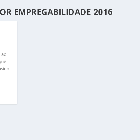
OR EMPREGABILIDADE 2016
r ao
 que
nsino