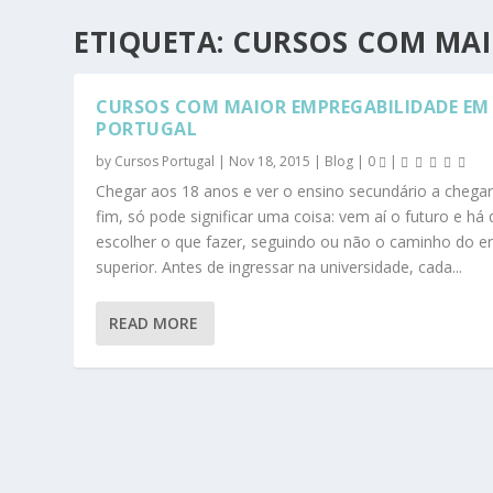
ETIQUETA:
CURSOS COM MAI
CURSOS COM MAIOR EMPREGABILIDADE EM
PORTUGAL
by
Cursos Portugal
|
Nov 18, 2015
|
Blog
|
0
|
Chegar aos 18 anos e ver o ensino secundário a chega
fim, só pode significar uma coisa: vem aí o futuro e há
escolher o que fazer, seguindo ou não o caminho do e
superior. Antes de ingressar na universidade, cada...
READ MORE