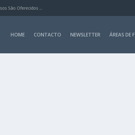
os São Oferecidos ...
HOME
CONTACTO
NEWSLETTER
ÁREAS DE