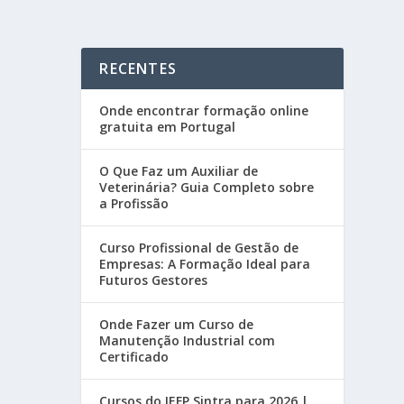
RECENTES
Onde encontrar formação online
gratuita em Portugal
O Que Faz um Auxiliar de
Veterinária? Guia Completo sobre
a Profissão
Curso Profissional de Gestão de
Empresas: A Formação Ideal para
Futuros Gestores
Onde Fazer um Curso de
Manutenção Industrial com
Certificado
Cursos do IEFP Sintra para 2026 |