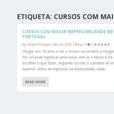
ETIQUETA:
CURSOS COM MAI
CURSOS COM MAIOR EMPREGABILIDADE EM
PORTUGAL
by
Cursos Portugal
|
Nov 18, 2015
|
Blog
|
0
|
Chegar aos 18 anos e ver o ensino secundário a chega
fim, só pode significar uma coisa: vem aí o futuro e há
escolher o que fazer, seguindo ou não o caminho do e
superior. Antes de ingressar na universidade, cada...
READ MORE