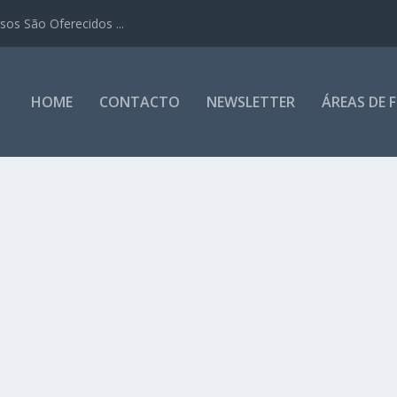
os São Oferecidos ...
HOME
CONTACTO
NEWSLETTER
ÁREAS DE