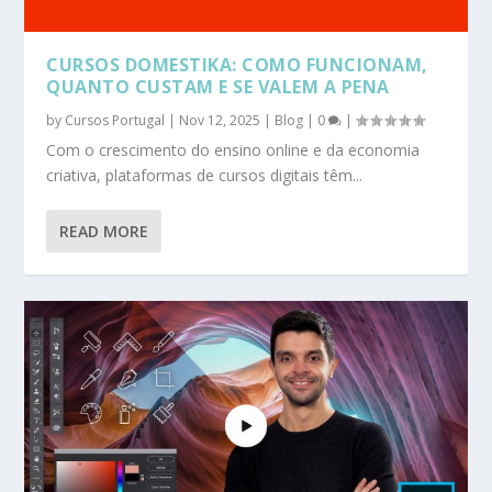
CURSOS DOMESTIKA: COMO FUNCIONAM,
QUANTO CUSTAM E SE VALEM A PENA
by
Cursos Portugal
|
Nov 12, 2025
|
Blog
|
0
|
Com o crescimento do ensino online e da economia
criativa, plataformas de cursos digitais têm...
READ MORE