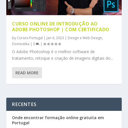
CURSO ONLINE DE INTRODUÇÃO AO
ADOBE PHOTOSHOP | COM CERTIFICADO
by
Cursos Portugal
|
Jan 6, 2023
|
Design e Web Design
,
Domestika
|
0
|
O Adobe Photoshop é o melhor software de
tratamento, retoque e criação de imagens digitais do...
READ MORE
RECENTES
Onde encontrar formação online gratuita em
Portugal