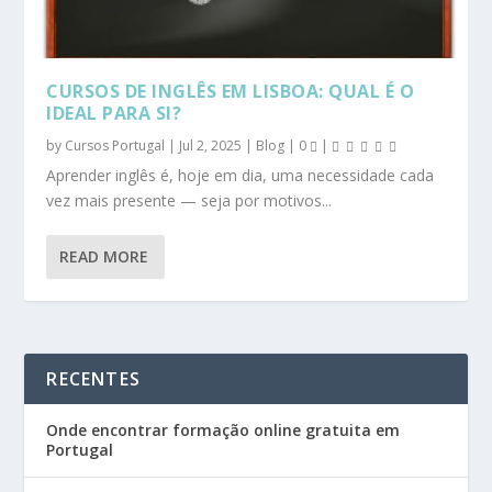
CURSOS DE INGLÊS EM LISBOA: QUAL É O
IDEAL PARA SI?
by
Cursos Portugal
|
Jul 2, 2025
|
Blog
|
0
|
Aprender inglês é, hoje em dia, uma necessidade cada
vez mais presente — seja por motivos...
READ MORE
RECENTES
Onde encontrar formação online gratuita em
Portugal