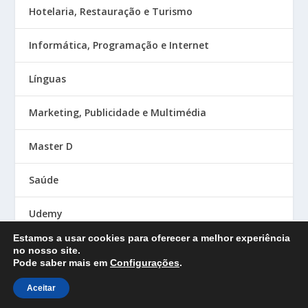
Hotelaria, Restauração e Turismo
Informática, Programação e Internet
Línguas
Marketing, Publicidade e Multimédia
Master D
Saúde
Udemy
Estamos a usar cookies para oferecer a melhor experiência
no nosso site.
Pode saber mais em
Configurações
.
Designed by
| Powered by
Elegant Themes
WordPress
Aceitar