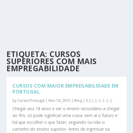
ETIQUETA:
CURSOS
SUPERIORES COM MAIS
EMPREGABILIDADE
CURSOS COM MAIOR EMPREGABILIDADE EM
PORTUGAL
by
Cursos Portugal
|
Nov 18, 2015
|
Blog
|
0
|
Chegar aos 18 anos e ver o ensino secundário a chegar
ao fim, só pode significar uma coisa: vem aí o futuro e
há que escolher o que fazer, seguindo ou não o
caminho do ensino superior. Antes de ingressar na