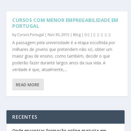
CURSOS COM MENOR EMPREGABILIDADE EM
PORTUGAL
by
Cursos Portugal
|
Nov 30, 2015
|
Blog
|
0
|
A passagem pela universidade é a etapa escolhida por
milhares de jovens que pretendem não só, obter um
maior grau de ensino, como também, decidir o que
poderão fazer durante largos anos da sua vida. A
verdade é que, atualmente,...
READ MORE
RECENTES
Onde encontrar formação online gratuita em