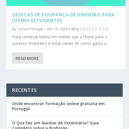
28 DICAS DE POUPANÇA DE DINHEIRO PARA
JOVENS ESTUDANTES
by
Cursos Portugal
|
Abr 10, 2024
|
Blog
|
0
|
Para começar tenha em mente que a chave para o
sucesso financeiro é estar ciente de como gasta o...
READ MORE
RECENTES
Onde encontrar formação online gratuita em
Portugal
O Que Faz um Auxiliar de Veterinária? Guia
Completo sobre a Profissão