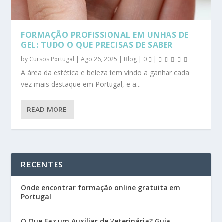
FORMAÇÃO PROFISSIONAL EM UNHAS DE
GEL: TUDO O QUE PRECISAS DE SABER
by
Cursos Portugal
|
Ago 26, 2025
|
Blog
|
0
|
A área da estética e beleza tem vindo a ganhar cada
vez mais destaque em Portugal, e a...
READ MORE
RECENTES
Onde encontrar formação online gratuita em
Portugal
O Que Faz um Auxiliar de Veterinária? Guia