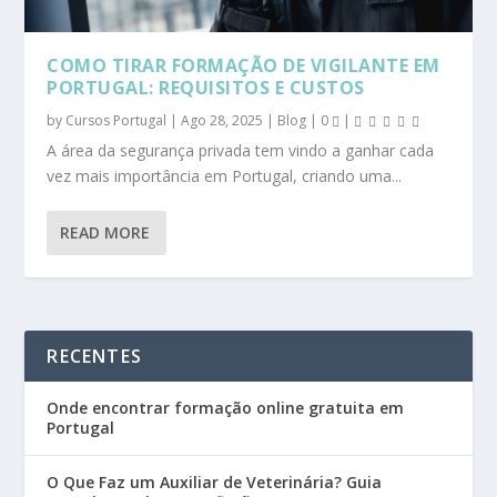
COMO TIRAR FORMAÇÃO DE VIGILANTE EM
PORTUGAL: REQUISITOS E CUSTOS
by
Cursos Portugal
|
Ago 28, 2025
|
Blog
|
0
|
A área da segurança privada tem vindo a ganhar cada
vez mais importância em Portugal, criando uma...
READ MORE
RECENTES
Onde encontrar formação online gratuita em
Portugal
O Que Faz um Auxiliar de Veterinária? Guia