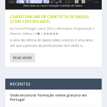
CURSO ONLINE DE CIENTISTA DE DADOS
(COM CERTIFICADO)
by
Cursos Portugal
|
Jan 6, 2023
|
Informática, Programação e
Internet
,
Udemy
|
0
|
A área da ciência de dados (data science) é uma área
em que a procura de profissionais tem vindo a...
READ MORE
RECENTES
Onde encontrar formação online gratuita em
Portugal