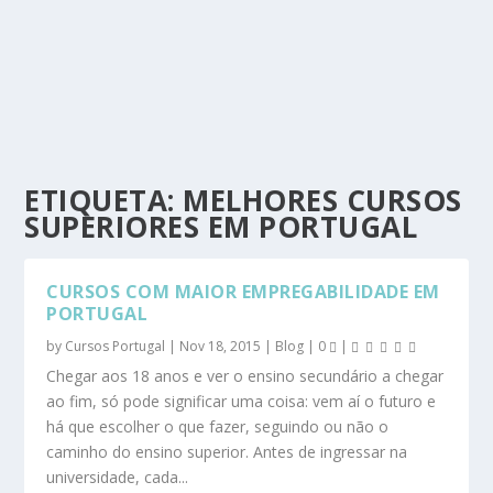
ETIQUETA:
MELHORES CURSOS
SUPERIORES EM PORTUGAL
CURSOS COM MAIOR EMPREGABILIDADE EM
PORTUGAL
by
Cursos Portugal
|
Nov 18, 2015
|
Blog
|
0
|
Chegar aos 18 anos e ver o ensino secundário a chegar
ao fim, só pode significar uma coisa: vem aí o futuro e
há que escolher o que fazer, seguindo ou não o
caminho do ensino superior. Antes de ingressar na
universidade, cada...