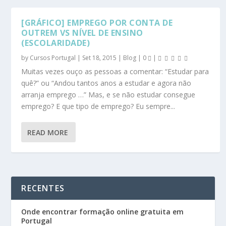
[GRÁFICO] EMPREGO POR CONTA DE
OUTREM VS NÍVEL DE ENSINO
(ESCOLARIDADE)
by
Cursos Portugal
|
Set 18, 2015
|
Blog
|
0
|
Muitas vezes ouço as pessoas a comentar: “Estudar para
quê?” ou “Andou tantos anos a estudar e agora não
arranja emprego …” Mas, e se não estudar consegue
emprego? E que tipo de emprego? Eu sempre...
READ MORE
RECENTES
Onde encontrar formação online gratuita em
Portugal