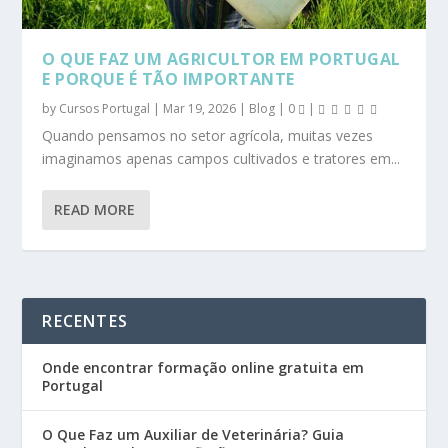
O QUE FAZ UM AGRICULTOR EM PORTUGAL
E PORQUE É TÃO IMPORTANTE
by
Cursos Portugal
|
Mar 19, 2026
|
Blog
|
0
|
Quando pensamos no setor agrícola, muitas vezes
imaginamos apenas campos cultivados e tratores em...
READ MORE
RECENTES
Onde encontrar formação online gratuita em
Portugal
O Que Faz um Auxiliar de Veterinária? Guia