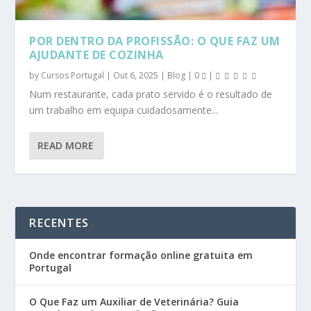
POR DENTRO DA PROFISSÃO: O QUE FAZ UM
AJUDANTE DE COZINHA
by
Cursos Portugal
|
Out 6, 2025
|
Blog
|
0
|
Num restaurante, cada prato servido é o resultado de
um trabalho em equipa cuidadosamente...
READ MORE
RECENTES
Onde encontrar formação online gratuita em
Portugal
O Que Faz um Auxiliar de Veterinária? Guia