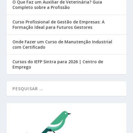
O Que Faz um Auxiliar de Veterinária? Guia
Completo sobre a Profissão
Curso Profissional de Gestão de Empresas: A
Formação Ideal para Futuros Gestores
Onde Fazer um Curso de Manutenção Industrial
com Certificado
Cursos do IEFP Sintra para 2026 | Centro de
Emprego