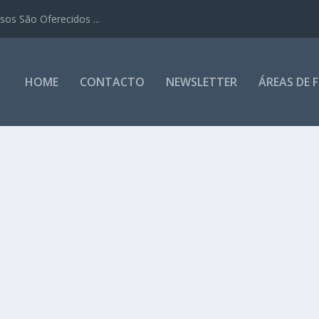
os São Oferecidos ...
HOME
CONTACTO
NEWSLETTER
ÁREAS DE