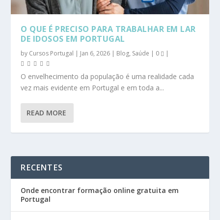
O QUE É PRECISO PARA TRABALHAR EM LAR
DE IDOSOS EM PORTUGAL
by
Cursos Portugal
|
Jan 6, 2026
|
Blog
,
Saúde
|
0
|
O envelhecimento da população é uma realidade cada
vez mais evidente em Portugal e em toda a...
READ MORE
RECENTES
Onde encontrar formação online gratuita em
Portugal