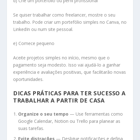
d) Crie um portefólio ou perfil profissional
Se quiser trabalhar como freelancer, mostre o seu
trabalho. Pode criar um portefólio simples no Canva, no
LinkedIn ou num site pessoal.
e) Comece pequeno
Aceite projetos simples no início, mesmo que o
pagamento seja modesto. Isso vai ajudá-lo a ganhar
experiência e avaliações positivas, que facilitarão novas
oportunidades.
DICAS PRÁTICAS PARA TER SUCESSO A
TRABALHAR A PARTIR DE CASA
Organize o seu tempo
— Use ferramentas como
Google Calendar, Notion ou Trello para planear as
suas tarefas.
Evite distrações
— Desligue notificações e defina