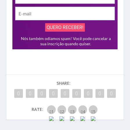
SHARE:
RATE: