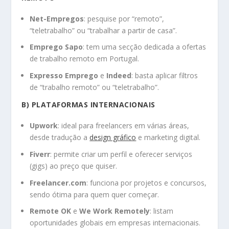
Net-Empregos
: pesquise por “remoto”,
“teletrabalho” ou “trabalhar a partir de casa”.
Emprego Sapo
: tem uma secção dedicada a ofertas
de trabalho remoto em Portugal.
Expresso Emprego
e
Indeed
: basta aplicar filtros
de “trabalho remoto” ou “teletrabalho”.
B) PLATAFORMAS INTERNACIONAIS
Upwork
: ideal para freelancers em várias áreas,
desde tradução a
design gráfico
e marketing digital.
Fiverr
: permite criar um perfil e oferecer serviços
(gigs) ao preço que quiser.
Freelancer.com
: funciona por projetos e concursos,
sendo ótima para quem quer começar.
Remote OK
e
We Work Remotely
: listam
oportunidades globais em empresas internacionais.