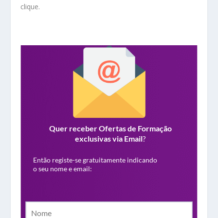
clique.