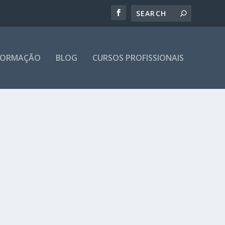
 FORMAÇÃO
BLOG
CURSOS PROFISSIONAIS