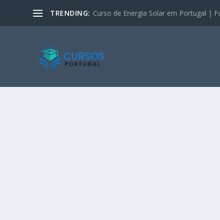
TRENDING:
Curso de Energia Solar em Portugal | F