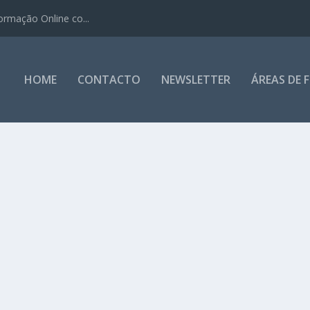
ormação Online co...
HOME
CONTACTO
NEWSLETTER
ÁREAS DE