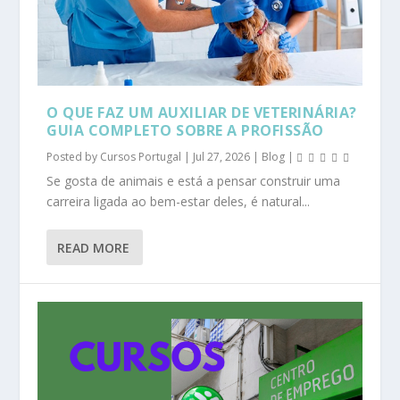
O QUE FAZ UM AUXILIAR DE VETERINÁRIA?
GUIA COMPLETO SOBRE A PROFISSÃO
Posted by
Cursos Portugal
|
Jul 27, 2026
|
Blog
|
Se gosta de animais e está a pensar construir uma
carreira ligada ao bem-estar deles, é natural...
READ MORE