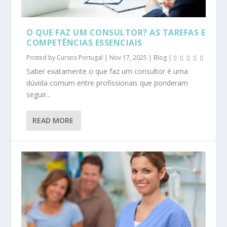
O QUE FAZ UM CONSULTOR? AS TAREFAS E
COMPETÊNCIAS ESSENCIAIS
Posted by
Cursos Portugal
|
Nov 17, 2025
|
Blog
|
Saber exatamente o que faz um consultor é uma
dúvida comum entre profissionais que ponderam
seguir...
READ MORE