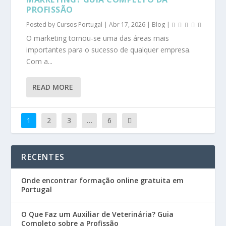
PROFISSÃO
Posted by
Cursos Portugal
|
Abr 17, 2026
|
Blog
|
O marketing tornou-se uma das áreas mais
importantes para o sucesso de qualquer empresa.
Com a...
READ MORE
1
2
3
…
6
RECENTES
Onde encontrar formação online gratuita em
Portugal
O Que Faz um Auxiliar de Veterinária? Guia
Completo sobre a Profissão