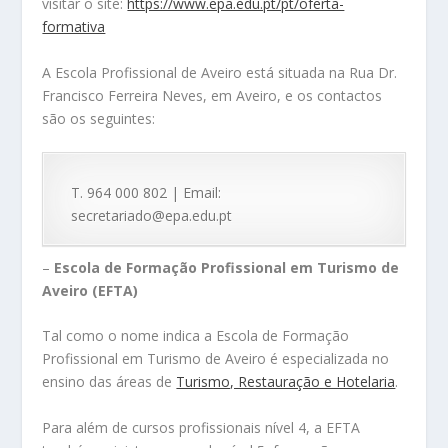
visitar o site:
https://www.epa.edu.pt/pt/oferta-
formativa
A Escola Profissional de Aveiro está situada na Rua Dr.
Francisco Ferreira Neves, em Aveiro, e os contactos
são os seguintes:
T. 964 000 802 | Email:
secretariado@epa.edu.pt
–
Escola de Formação Profissional em Turismo de
Aveiro (EFTA)
Tal como o nome indica a Escola de Formação
Profissional em Turismo de Aveiro é especializada no
ensino das áreas de
Turismo, Restauração e Hotelaria
.
Para além de cursos profissionais nível 4, a EFTA