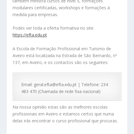
também ministra cursos de nível 5, formações
modulares certificadas, workshops e formações à
medida para empresas.
Podes ver toda a oferta formativa no site:
https://efta.edu.pt
A Escola de Formação Profissional em Turismo de
Aveiro está localizada na Estrada de São Bernardo, nº
137, em Aveiro, e os contactos são os seguintes:
Email: geral.efta@efta.edu.pt | Telefone: 234
483 470 (Chamada de rede fixa nacional)
Na nossa opinião estas são as melhores escolas
profissionais em Aveiro e estamos certos que numa
delas irás encontrar o curso profissional que procuras.