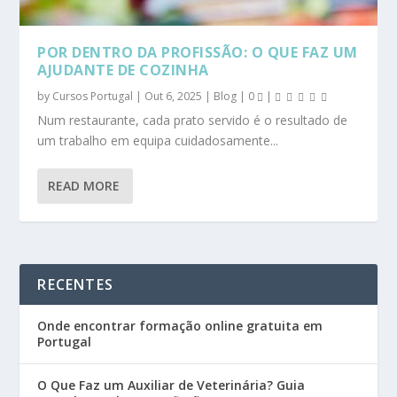
POR DENTRO DA PROFISSÃO: O QUE FAZ UM
AJUDANTE DE COZINHA
by
Cursos Portugal
|
Out 6, 2025
|
Blog
|
0
|
Num restaurante, cada prato servido é o resultado de
um trabalho em equipa cuidadosamente...
READ MORE
RECENTES
Onde encontrar formação online gratuita em
Portugal
O Que Faz um Auxiliar de Veterinária? Guia