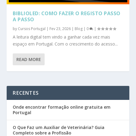
BIBLIOLED: COMO FAZER O REGISTO PASSO
A PASSO
by
Cursos Portugal
|
Fev 23, 2026
|
Blog
|
0
|
A leitura digital tem vindo a ganhar cada vez mais
espaço em Portugal. Com o crescimento do acesso...
READ MORE
RECENTES
Onde encontrar formação online gratuita em
Portugal
O Que Faz um Auxiliar de Veterinária? Guia
Completo sobre a Profissão