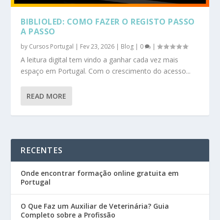
BIBLIOLED: COMO FAZER O REGISTO PASSO
A PASSO
by
Cursos Portugal
|
Fev 23, 2026
|
Blog
|
0
|
A leitura digital tem vindo a ganhar cada vez mais
espaço em Portugal. Com o crescimento do acesso...
READ MORE
RECENTES
Onde encontrar formação online gratuita em
Portugal
O Que Faz um Auxiliar de Veterinária? Guia
Completo sobre a Profissão