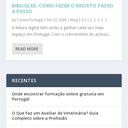
BIBLIOLED: COMO FAZER O REGISTO PASSO
A PASSO
by
Cursos Portugal
|
Fev 23, 2026
|
Blog
|
0
|
A leitura digital tem vindo a ganhar cada vez mais
espaço em Portugal. Com o crescimento do acesso...
READ MORE
RECENTES
Onde encontrar formação online gratuita em
Portugal
O Que Faz um Auxiliar de Veterinária? Guia
Completo sobre a Profissão