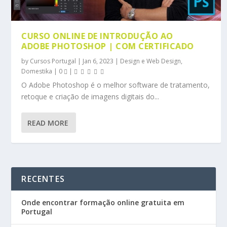
CURSO ONLINE DE INTRODUÇÃO AO
ADOBE PHOTOSHOP | COM CERTIFICADO
by
Cursos Portugal
|
Jan 6, 2023
|
Design e Web Design
,
Domestika
|
0
|
O Adobe Photoshop é o melhor software de tratamento,
retoque e criação de imagens digitais do...
READ MORE
RECENTES
Onde encontrar formação online gratuita em
Portugal